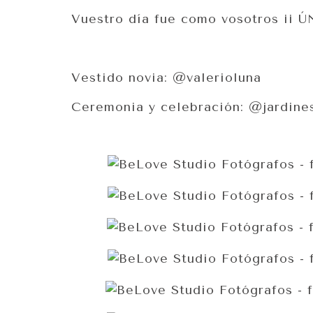
Vuestro día fue como vosotros ¡¡ Ú
Vestido novia:
@valerioluna
Ceremonia y celebración:
@jardines