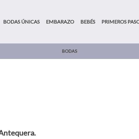
BODAS ÚNICAS
EMBARAZO
BEBÉS
PRIMEROS PAS
BODAS
 Antequera.