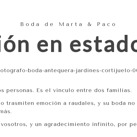
Boda de Marta & Paco
ón en estad
 personas. Es el vínculo entre dos familias.
o trasmiten emoción a raudales, y su boda no 
 más.
vosotros, y un agradecimiento infinito, por p