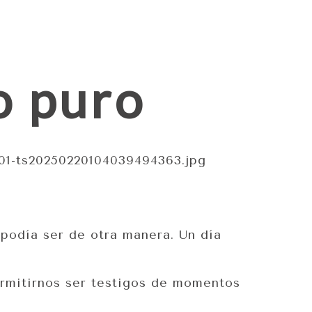
o puro
podía ser de otra manera. Un día
ermitirnos ser testigos de momentos