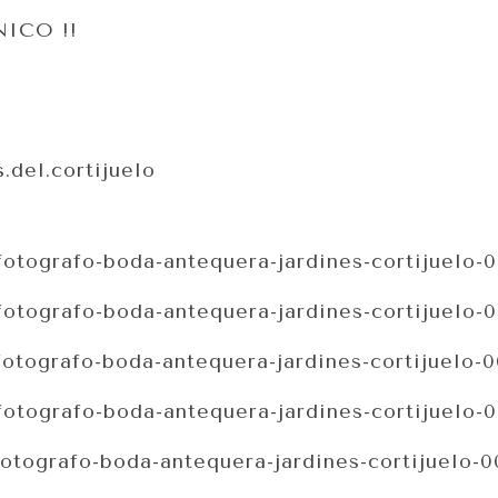
NICO !!
.del.cortijuelo